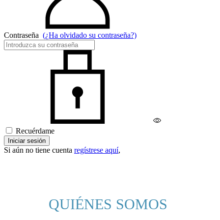
Contraseña
(¿Ha olvidado su contraseña?)
Recuérdame
Iniciar sesión
Si aún no tiene cuenta
regístrese aquí
,
QUIÉNES SOMOS