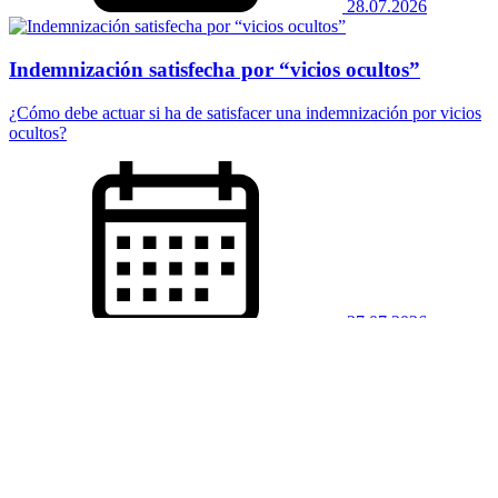
28.07.2026
Indemnización satisfecha por “vicios ocultos”
¿Cómo debe actuar si ha de satisfacer una indemnización por vicios
ocultos?
27.07.2026
Sentencias de interés en el ámbito laboral
Vea algunas sentencias de interés aparecidas recientemente.