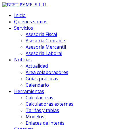
Inicio
Quiénes somos
Servicios
Asesoría Fiscal
Asesoría Contable
Asesoría Mercantil
Asesoría Laboral
Noticias
Actualidad
Área colaboradores
Guías prácticas
Calendario
Herramientas
Calculadoras
Calculadoras externas
Tarifas y tablas
Modelos
Enlaces de interés