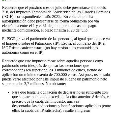
Recuerde que el próximo mes de julio debe presentarse el modelo
718, del Impuesto Temporal de Solidaridad de las Grandes Fortunas
(ISGF), correspondiente al año 2025.
En concreto, dicha
autoliquidación debe presentarse de forma obligatoria por vía
electrónica entre el 1 y el 31 de julio, pero, en caso de pago
mediante domiciliación, el plazo finaliza el 28 de julio.
El ISGF grava el patrimonio de las personas, al igual que lo hace ya
el Impuesto sobre el Patrimonio (IP). Eso sí: al contrario del IP, el
ISGF tiene carácter estatal (no hay cesión a las comunidades
autónomas como en el IP).
Recuerde que este impuesto recae sobre aquellas personas cuyo
patrimonio neto (después de aplicar las exenciones que
correspondan) sea superior a los 3 millones de euros, siendo de
aplicación un mínimo exento de 700.000 euros. Así pues, usted sólo
puede verse afectado por este impuesto si tiene un patrimonio neto
superior a los 3,7 millones. No obstante:
Para que tenga la obligación de declarar no es suficiente con
que su patrimonio neto exceda de la cifra anterior. Además, es
preciso que la cuota del impuesto, una vez
descontadas las deducciones y bonificaciones aplicables (entre
ellas, la cuota del IP satisfecha), resulte a ingresar