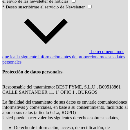
el envío de las newsletter de noticias.
* Deseo suscribirme al servicio de Newsletter.
Le recomendamos
que lea la siguiente información antes de proporcionarnos sus datos
personales.
Protección de datos personales.
Responsable del tratamiento: BEST PYME, S.L.U., B09518861
CALLE SANTANDER 11, 1º OFIC 1 , BURGOS
La finalidad del tratamiento de sus datos es enviarle comunicaciones
informativas y comerciales, en base a su consentimiento, facilitado al
aportar sus datos (artículo 6.1.a, RGPD)
Usted puede hacer valer los siguientes derechos sobre sus datos,
Derecho de información, acceso, de rectificación, de