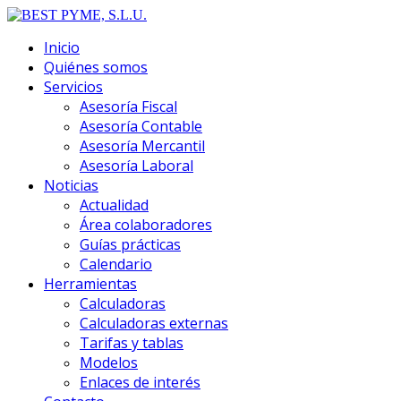
Inicio
Quiénes somos
Servicios
Asesoría Fiscal
Asesoría Contable
Asesoría Mercantil
Asesoría Laboral
Noticias
Actualidad
Área colaboradores
Guías prácticas
Calendario
Herramientas
Calculadoras
Calculadoras externas
Tarifas y tablas
Modelos
Enlaces de interés