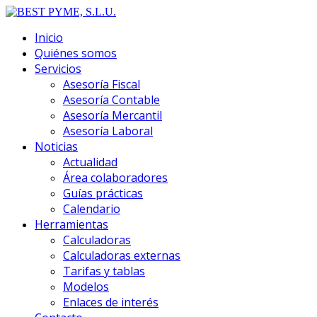
Inicio
Quiénes somos
Servicios
Asesoría Fiscal
Asesoría Contable
Asesoría Mercantil
Asesoría Laboral
Noticias
Actualidad
Área colaboradores
Guías prácticas
Calendario
Herramientas
Calculadoras
Calculadoras externas
Tarifas y tablas
Modelos
Enlaces de interés