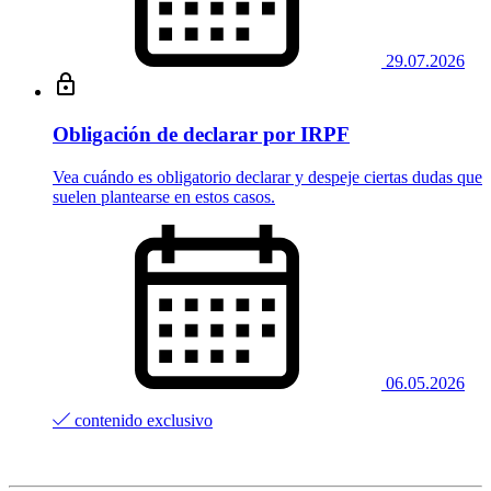
29.07.2026
Obligación de declarar por IRPF
Vea cuándo es obligatorio declarar y despeje ciertas dudas que
suelen plantearse en estos casos.
06.05.2026
contenido exclusivo