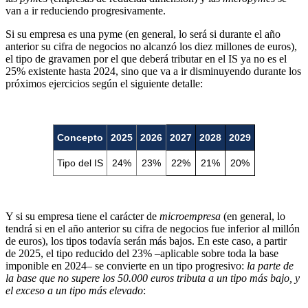
van a ir reduciendo progresivamente.
Si su empresa es una pyme (en general, lo será si durante el año
anterior su cifra de negocios no alcanzó los diez millones de euros),
el tipo de gravamen por el que deberá tributar en el IS ya no es el
25% existente hasta 2024, sino que va a ir disminuyendo durante los
próximos ejercicios según el siguiente detalle:
Concepto
2025
2026
2027
2028
2029
Tipo del IS
24%
23%
22%
21%
20%
Y si su empresa tiene el carácter de
microempresa
(en general, lo
tendrá si en el año anterior su cifra de negocios fue inferior al millón
de euros), los tipos todavía serán más bajos. En este caso, a partir
de 2025, el tipo reducido del 23% –aplicable sobre toda la base
imponible en 2024– se convierte en un tipo progresivo:
la parte de
la base que no supere los 50.000 euros tributa a un tipo más bajo, y
el exceso a un tipo más elevado
: