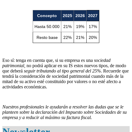
Concepto
2025
2026
2027
Hasta 50.000
21%
19%
17%
Resto base
22%
21%
20%
Eso sí: tenga en cuenta que, si su empresa es una
sociedad
patrimonial,
no podrá aplicar en su IS estos nuevos tipos, de modo
que deberá
seguir tributando al tipo general del 25%
. Recuerde que
tendrá la consideración de sociedad patrimonial cuando más de la
mitad de su activo esté constituido por valores o no esté afecto a
actividades económicas.
Nuestros profesionales le ayudarán a resolver las dudas que se le
planteen sobre la declaración del Impuesto sobre Sociedades de su
empresa y a reducir al máximo su factura fiscal.
Newsletter