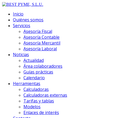
Inicio
Quiénes somos
Servicios
Asesoría Fiscal
Asesoría Contable
Asesoría Mercantil
Asesoría Laboral
Noticias
Actualidad
Área colaboradores
Guías prácticas
Calendario
Herramientas
Calculadoras
Calculadoras externas
Tarifas y tablas
Modelos
Enlaces de interés