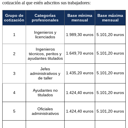
cotización al que estén adscritos sus trabajadores:
Grupo de
Categorías
Base mínima
Base máxima
cotización
profesionales
mensual
mensual
Ingenieros y
1
1.989,30 euros
5.101,20 euros
licenciados
Ingenieros
1.649,70 euros
5.101,20 euros
2
técnicos, peritos y
ayudantes titulados
Jefes
1.435,20 euros
5.101,20 euros
3
administrativos y
de taller
Ayudantes no
4
1.424,40 euros
5.101,20 euros
titulados
Oficiales
5
1.424,40 euros
5.101,20 euros
administrativos