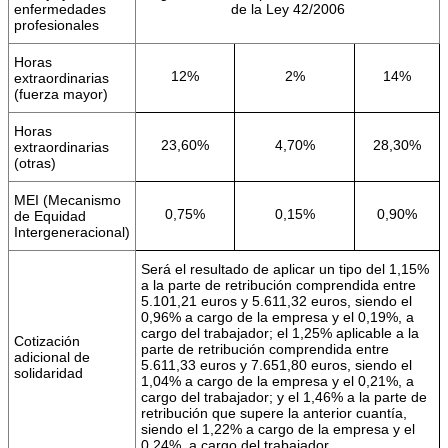
enfermedades
de la Ley 42/2006
profesionales
Horas
12%
2%
14%
extraordinarias
(fuerza mayor)
Horas
23,60%
4,70%
28,30%
extraordinarias
(otras)
MEI (Mecanismo
0,75%
0,15%
0,90%
de Equidad
Intergeneracional)
Será el resultado de aplicar un tipo del 1,15%
a la parte de retribución comprendida entre
5.101,21 euros y 5.611,32 euros, siendo el
0,96% a cargo de la empresa y el 0,19%, a
cargo del trabajador; el 1,25% aplicable a la
Cotización
parte de retribución comprendida entre
adicional de
5.611,33 euros y 7.651,80 euros, siendo el
solidaridad
1,04% a cargo de la empresa y el 0,21%, a
cargo del trabajador; y el 1,46% a la parte de
retribución que supere la anterior cuantía,
siendo el 1,22% a cargo de la empresa y el
0,24%, a cargo del trabajador.