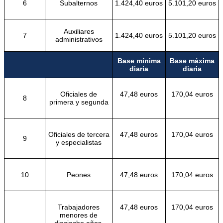
6
Subalternos
1.424,40 euros
5.101,20 euros
Auxiliares
7
1.424,40 euros
5.101,20 euros
administrativos
Base mínima
Base máxima
diaria
diaria
Oficiales de
47,48 euros
170,04 euros
8
primera y segunda
Oficiales de tercera
47,48 euros
170,04 euros
9
y especialistas
10
Peones
47,48 euros
170,04 euros
Trabajadores
47,48 euros
170,04 euros
menores de
dieciocho años,