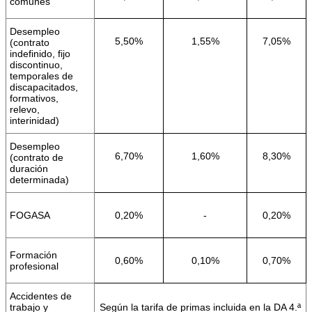
comunes
Desempleo
5,50%
1,55%
7,05%
(contrato
indefinido, fijo
discontinuo,
temporales de
discapacitados,
formativos,
relevo,
interinidad)
Desempleo
6,70%
1,60%
8,30%
(contrato de
duración
determinada)
FOGASA
0,20%
-
0,20%
Formación
0,60%
0,10%
0,70%
profesional
Accidentes de
trabajo y
Según la tarifa de primas incluida en la DA 4.ª