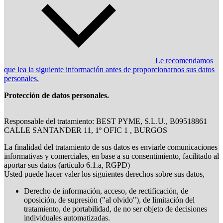
Le recomendamos
que lea la siguiente información antes de proporcionarnos sus datos
personales.
Protección de datos personales.
Responsable del tratamiento: BEST PYME, S.L.U., B09518861
CALLE SANTANDER 11, 1º OFIC 1 , BURGOS
La finalidad del tratamiento de sus datos es enviarle comunicaciones
informativas y comerciales, en base a su consentimiento, facilitado al
aportar sus datos (artículo 6.1.a, RGPD)
Usted puede hacer valer los siguientes derechos sobre sus datos,
Derecho de información, acceso, de rectificación, de
oposición, de supresión ("al olvido"), de limitación del
tratamiento, de portabilidad, de no ser objeto de decisiones
individuales automatizadas.